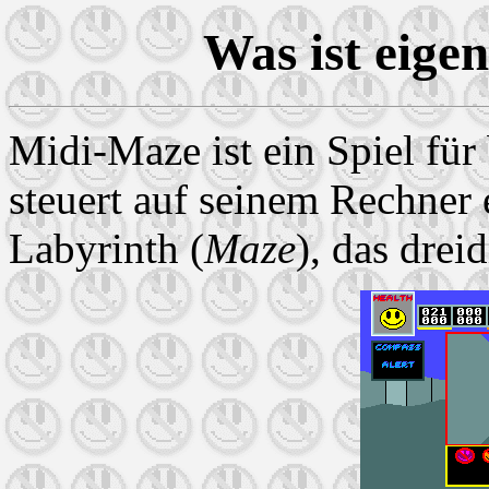
Was ist eige
Midi-Maze ist ein Spiel für 
steuert auf seinem Rechner 
Labyrinth (
Maze
), das drei