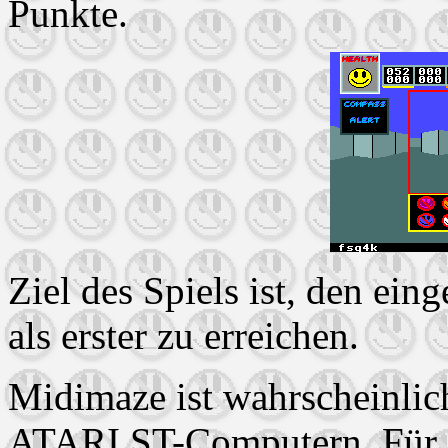
Punkte.
Ziel des Spiels ist, den ein
als erster zu erreichen.
Midimaze ist wahrscheinlich
ATARI ST-Computern. Für d