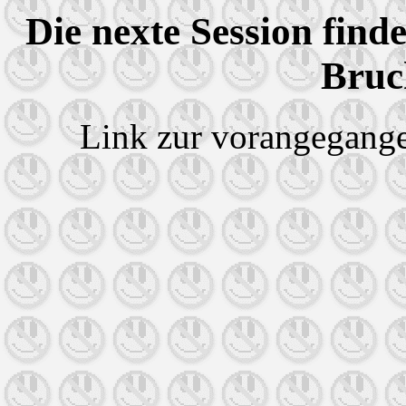
Die nexte Session find
Bruch
Link zur vorangegang