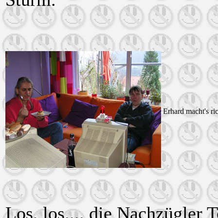
Erhard macht's ri
Los, los.... die Nachzügler 