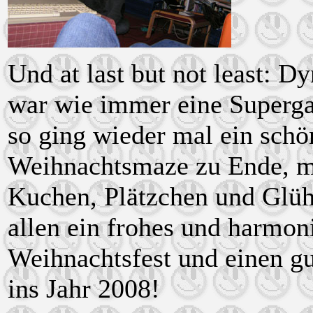
Und at last but not least: D
war wie immer eine Superg
so ging wieder mal ein schö
Weihnachtsmaze zu Ende, mi
Kuchen, Plätzchen und Glü
allen ein frohes und harmon
Weihnachtsfest und einen g
ins Jahr 2008!