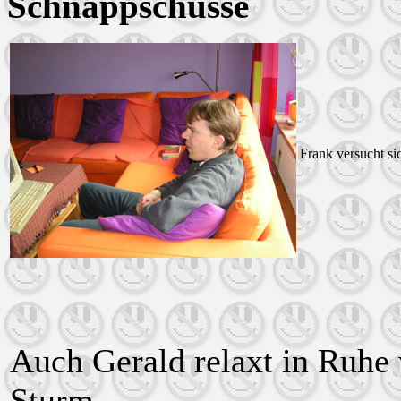
Schnappschüsse
Frank versucht si
Auch Gerald relaxt in Ruhe
Sturm.