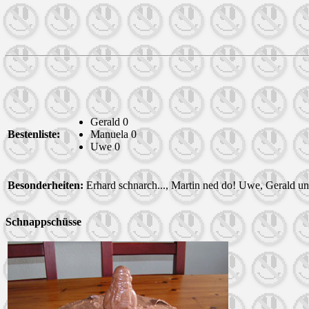
Gerald 0
Bestenliste:
Manuela 0
Uwe 0
Besonderheiten:
Erhard schnarch..., Martin ned do! Uwe, Gerald un
Schnappschüsse