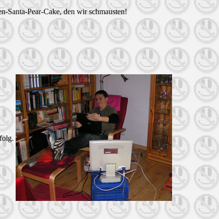
en-Santa-Pear-Cake, den wir schmausten!
olg.