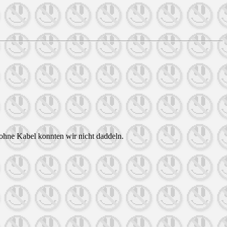
 ohne Kabel konnten wir nicht daddeln.