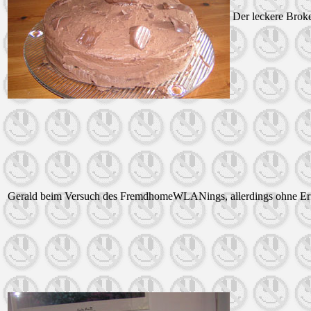
Der leckere Brok
Gerald beim Versuch des FremdhomeWLANings, allerdings ohne Erf